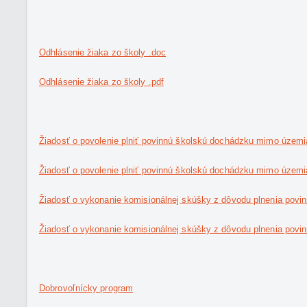
Odhlásenie žiaka zo školy .doc
Odhlásenie žiaka zo školy .pdf
Žiadosť o povolenie plniť povinnú školskú dochádzku mimo územi
Žiadosť o povolenie plniť povinnú školskú dochádzku mimo územ
Žiadosť o vykonanie komisionálnej skúšky z dôvodu plnenia povi
Žiadosť o vykonanie komisionálnej skúšky z dôvodu plnenia pov
Dobrovoľnícky program