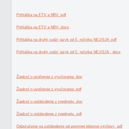
Prihláška na ETV a NBV .pdf
Prihláška na ETV a NBV .docx
Prihláška na druhý cudzí jazyk od 5. ročníka NEJ/SJA .pdf
Prihláška na druhý cudzí jazyk od 5. ročníka NEJ/SJA . docx
Žiadosť o uvoľnenie z vyučovania .doc
Žiadosť o uvoľnenie z vyučovania .pdf
Žiadosť o oslobodenie z predmetu .doc
Žiadosť o oslobodenie z predmetu .pdf
Odporučenie na oslobodenie od povinnej telesnej výchovy .pdf