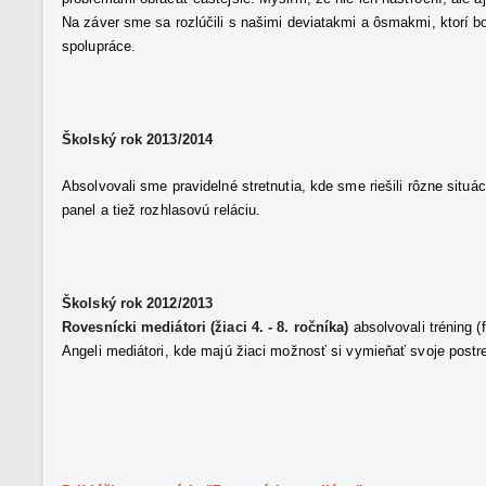
Na záver sme sa rozlúčili s našimi deviatakmi a ôsmakmi, ktorí bo
spolupráce.
Školský rok 2013/2014
Absolvovali sme pravidelné stretnutia, kde sme riešili rôzne situáci
panel a tiež rozhlasovú reláciu.
Školský rok 2012/2013
Rovesnícki mediátori (žiaci 4. - 8. ročníka)
absolvovali tréning 
Angeli mediátori, kde majú žiaci možnosť si vymieňať svoje postr