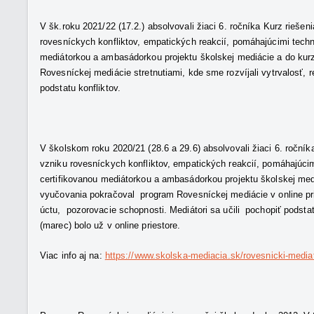
V šk.roku 2021/22 (17.2.) absolvovali žiaci 6. ročníka Kurz riešen
rovesníckych konfliktov, empatických reakcií, pomáhajúcimi techni
mediátorkou a ambasádorkou projektu školskej mediácie a do kurzu
Rovesníckej mediácie stretnutiami, kde sme rozvíjali vytrvalosť,
podstatu konfliktov.
V školskom roku 2020/21 (28.6 a 29.6) absolvovali žiaci 6. ročníka
vzniku rovesníckych konfliktov, empatických reakcií, pomáhajúcimi
certifikovanou mediátorkou a ambasádorkou projektu školskej mediá
vyučovania pokračoval program Rovesníckej mediácie v online prie
úctu, pozorovacie schopnosti. Mediátori sa učili pochopiť podstatu
(marec) bolo už v online priestore.
Viac info aj na:
https://www.skolska-mediacia.sk/rovesnicki-mediat