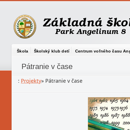
Škola
Školský klub detí
Centrum voľného času An
Pátranie v čase
:
Projekty
»
Pátranie v čase