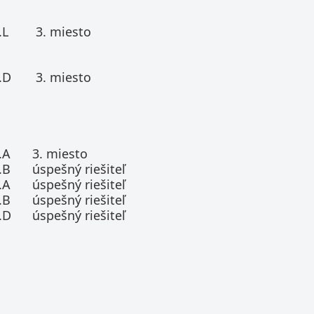
.L
3. miesto
.D
3. miesto
.A
3. miesto
.B
úspešný riešiteľ
.A
úspešný riešiteľ
.B
úspešný riešiteľ
.D
úspešný riešiteľ