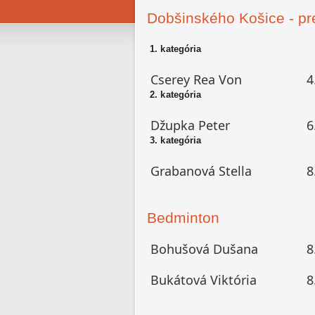
Dobšinského Košice - pr
1. kategória
Cserey Rea Von
4
2. kategória
Džupka Peter
6
3. kategória
Grabanová Stella
8
Bedminton
Bohušová Dušana
8
Bukátová Viktória
8