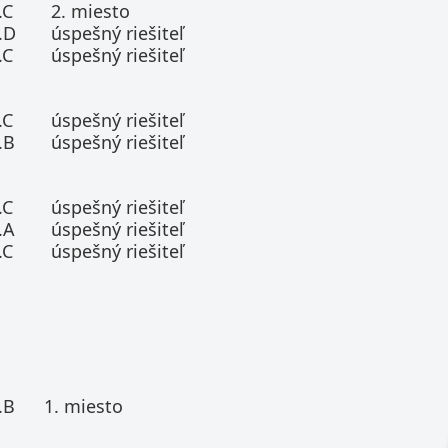
.C
2. miesto
.D
úspešný riešiteľ
.C
úspešný riešiteľ
.C
úspešný riešiteľ
.B
úspešný riešiteľ
.C
úspešný riešiteľ
.A
úspešný riešiteľ
.C
úspešný riešiteľ
.B
1. miesto