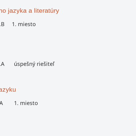
 jazyka a literatúry
.B
1. miesto
.A
úspešný riešiteľ
jazyku
.A
1. miesto