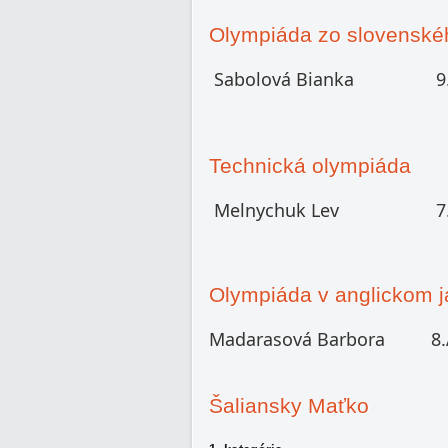
Olympiáda zo slovenského
Sabolová Bianka
9
Technická olympiáda
Melnychuk Lev
7
Olympiáda v anglickom 
Madarasová Barbora
8
Šaliansky Maťko