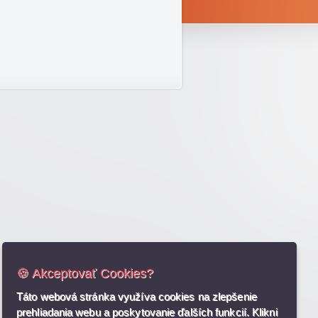
🍪 Akceptovať Cookies?
Táto webová stránka využíva cookies na zlepšenie
prehliadania webu a poskytovanie ďalších funkcií. Klikni