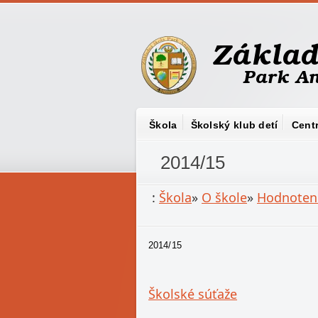
Škola
Školský klub detí
Cent
2014/15
:
Škola
»
O škole
»
Hodnoteni
2014/15
Školské súťaže