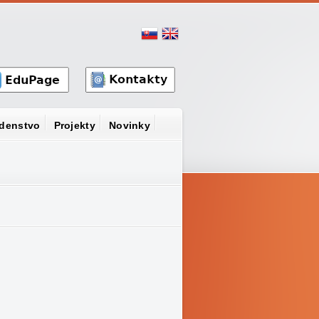
denstvo
Projekty
Novinky