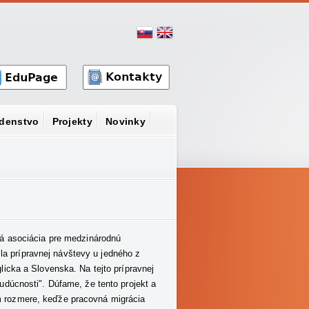
denstvo
Projekty
Novinky
 asociácia pre medzinárodnú
ila prípravnej návštevy u jedného z
licka a Slovenska. Na tejto prípravnej
udúcnosti". Dúfame, že tento projekt a
om rozmere, keďže pracovná migrácia