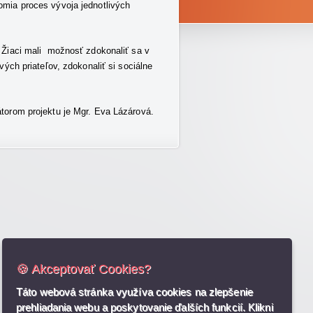
omia proces vývoja jednotlivých
. Žiaci mali možnosť zdokonaliť sa v
ých priateľov, zdokonaliť si sociálne
átorom projektu je Mgr. Eva Lázárová.
🍪 Akceptovať Cookies?
Táto webová stránka využíva cookies na zlepšenie
prehliadania webu a poskytovanie ďalších funkcií. Klikni