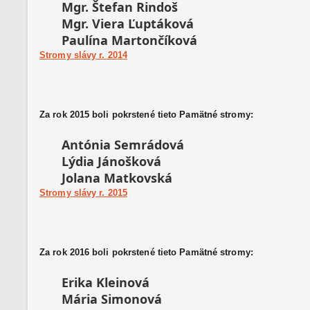
Mgr. Štefan Rindoš
Mgr. Viera Ľuptáková
Paulína Martončíková
Stromy slávy r. 2014
Za rok 2015 boli pokrstené tieto Pamätné stromy:
Antónia Semrádová
Lýdia Jánošková
Jolana Matkovská
Stromy slávy r. 2015
Za rok 2016 boli pokrstené tieto Pamätné stromy:
Erika Kleinová
Mária Simonová