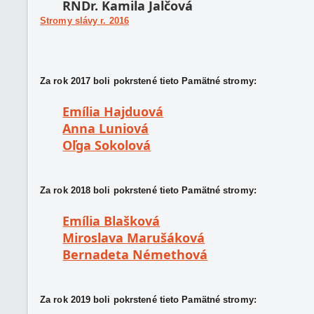
RNDr. Kamila Jalčová
Stromy slávy r. 2016
Za rok 2017 boli pokrstené tieto Pamätné stromy:
Emília Hajduová
Anna Luniová
Oľga Sokolová
Za rok 2018 boli pokrstené tieto Pamätné stromy:
Emília Blašková
Miroslava Marušáková
Bernadeta Némethová
Za rok 2019 boli pokrstené tieto Pamätné stromy: