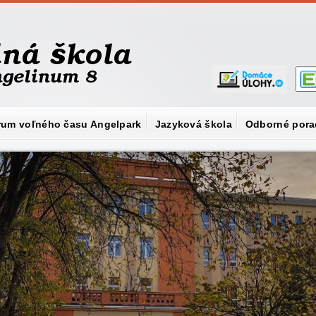
rum voľného času Angelpark
Jazyková škola
Odborné pora