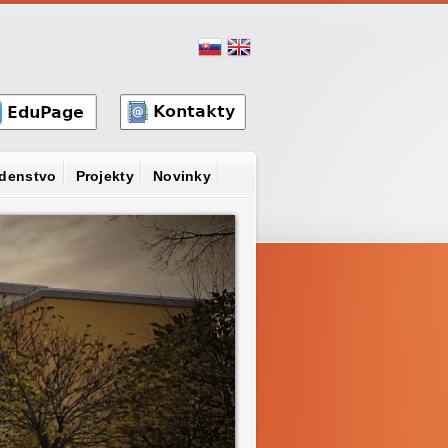
denstvo
Projekty
Novinky