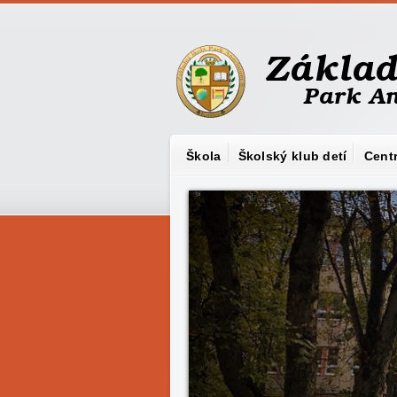
Škola
Školský klub detí
Cent