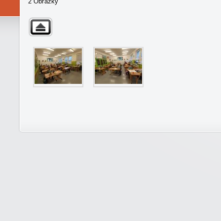
2 Obrázky