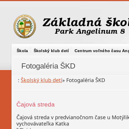
Škola
Školský klub detí
Centrum voľného času An
Fotogaléria ŠKD
:
Školský klub detí
»
Fotogaléria ŠKD
Čajová streda
Čajová streda v predvianočnom čase u Motýlikov.
vychovávateľka Katka