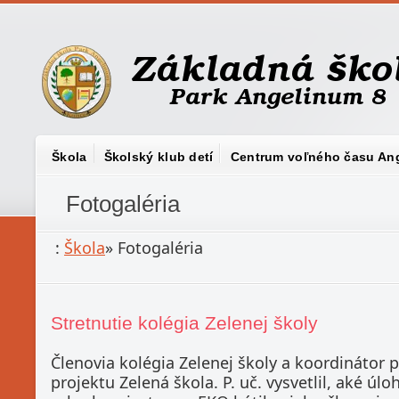
Škola
Školský klub detí
Centrum voľného času An
Fotogaléria
:
Škola
»
Fotogaléria
Stretnutie kolégia Zelenej školy
Členovia kolégia Zelenej školy a koordinátor p. 
projektu Zelená škola. P. uč. vysvetlil, aké 