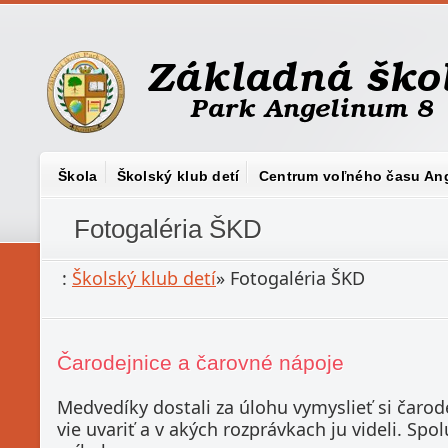
Škola
Školský klub detí
Centrum voľného času An
Fotogaléria ŠKD
:
Školský klub detí
»
Fotogaléria ŠKD
Čarodejnice a čarovné nápoje
Medvedíky dostali za úlohu vymyslieť si čarodej
vie uvariť a v akých rozprávkach ju videli. Sp