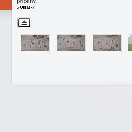
príbehy.
5 Obrázky